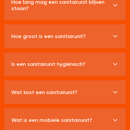
Hoe lang mag een sanitairunit blijven
staan?
Hoe groot is een sanitairunit?
Is een sanitairunit hygiënisch?
Wat kost een sanitairunit?
Wat is een mobiele sanitairunit?