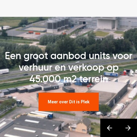
Een groot aanbod units voor
verhuur en verkoop op
45.000 m2 terrein
Meer over Dit is Plek