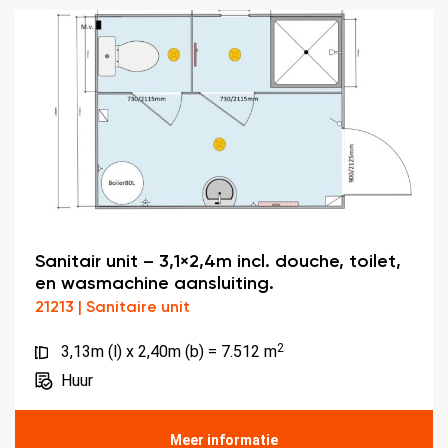
Sanitair unit – 3,1×2,4m incl. douche, toilet,
en wasmachine aansluiting.
21213 | Sanitaire unit
2
3,13m (l) x 2,40m (b) = 7.512 m
Huur
Meer informatie