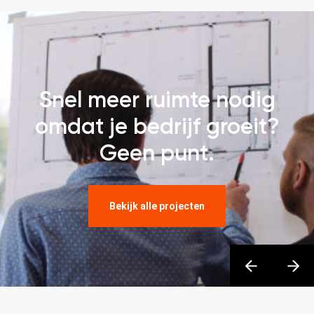
Snel meer ruimte nodig
omdat je bedrijf groeit?
Geen punt.
Bekijk alle projecten