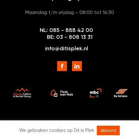
Maandag t/m vrijdag – 08:00 tot 16:30
NL: 085 - 888 42 00
BE: 03 - 808 13 31
info@ditisplek.nl
Algemene voorwaarden
We gebruiken cookies op Dit is Plek
Akkoord
Disclaimer