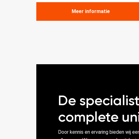
Meer informatie
De specialist
complete uni
Door kennis en ervaring bieden wij ee