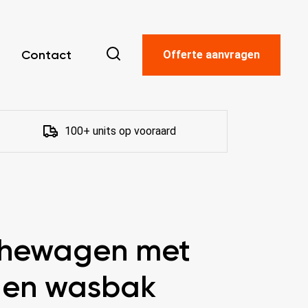
Contact
Offerte aanvragen
100+ units op vooraard
hewagen met
t en wasbak