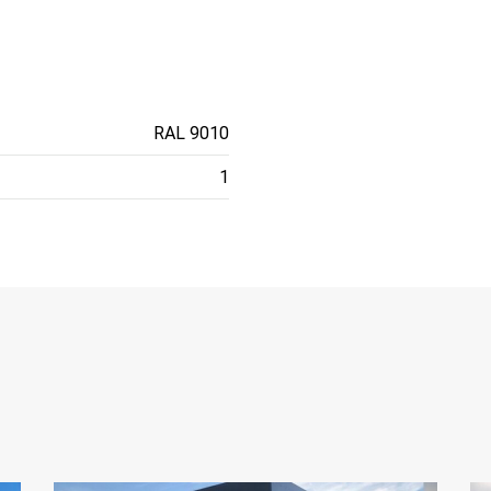
RAL 9010
1