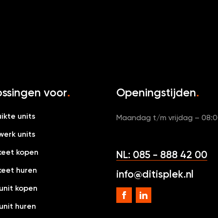
ssingen voor
Openingstijden
.
.
ikte units
Maandag t/m vrijdag – 08:0
erk units
eet kopen
NL: 085 - 888 42 00
eet huren
info@ditisplek.nl
nit kopen
nit huren