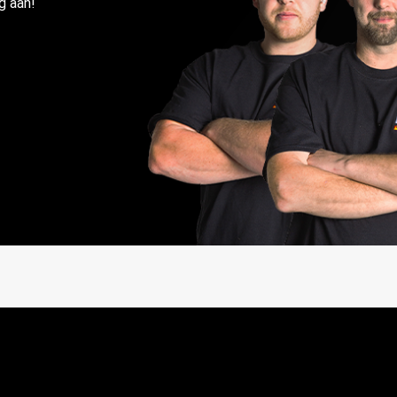
g aan!