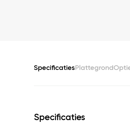
Specificaties
Plattegrond
Opti
Specificaties