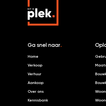
Ga snel naar
Oplo
.
Home
Gebru
Verkoop
Maatw
Verhuur
Bouwk
Aankoop
Bouwk
Over ons
Woonu
Kennisbank
Woonu