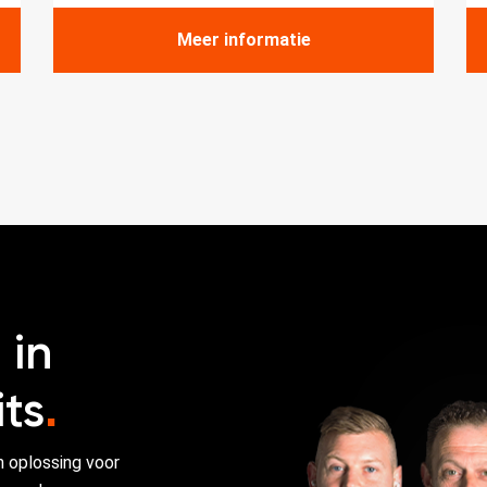
Meer informatie
 in
ts
.
n oplossing voor