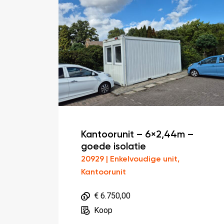
Kantoorunit – 6×2,44m –
goede isolatie
20929 | Enkelvoudige unit,
Kantoorunit
€ 6.750,00
Koop