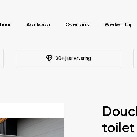
huur
Aankoop
Over ons
Werken bij
30+ jaar ervaring
Douc
toile