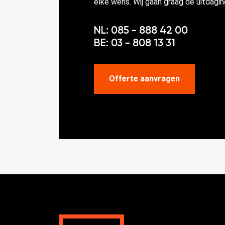
elke wens. Wij gaan graag de uitdagin
NL: 085 - 888 42 00
BE: 03 - 808 13 31
Offerte aanvragen