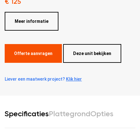
€ 125
Meer informatie
Offerte aanvragen
Deze unit bekijken
Liever een maatwerk project?
Klik hier
Specificaties
Plattegrond
Opties