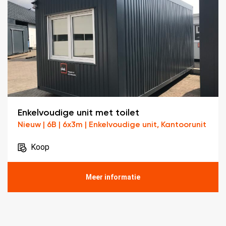
Enkelvoudige unit met toilet
Nieuw | 6B | 6x3m | Enkelvoudige unit, Kantoorunit
Koop
Meer informatie