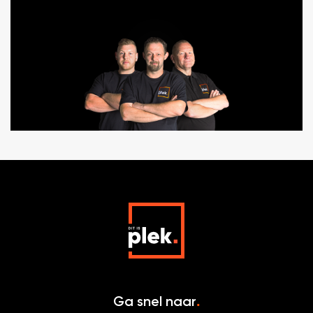
Ga snel naar
.