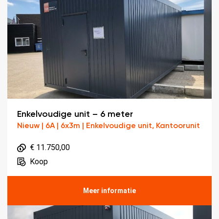
Enkelvoudige unit – 6 meter
Nieuw | 6A | 6x3m | Enkelvoudige unit, Kantoorunit
€ 11.750,00
Koop
Meer informatie