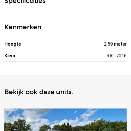
Specificaties
Kenmerken
Hoogte
2,59 meter
Kleur
RAL 7016
Bekijk ook deze units
.