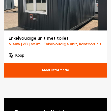
Enkelvoudige unit met toilet
Nieuw | 6B | 6x3m | Enkelvoudige unit, Kantoorunit
Koop
Meer informatie