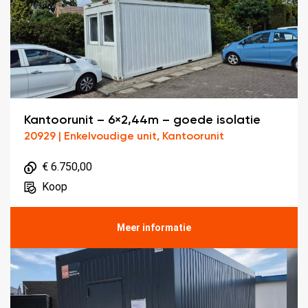
Kantoorunit – 6×2,44m – goede isolatie
20929 | Enkelvoudige unit, Kantoorunit
€ 6.750,00
Koop
Meer informatie