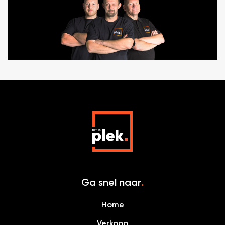
Ga snel naar
.
Home
Verkoop