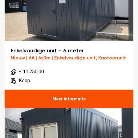
Enkelvoudige unit – 6 meter
Nieuw | 6A | 6x3m | Enkelvoudige unit, Kantoorunit
€ 11.750,00
Koop
Meer informatie