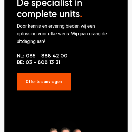
De specialist in
complete units
.
Door kennis en ervaring bieden wij een
oplossing voor elke wens. Wij gaan graag de
uitdaging aan!
NL: 085 - 888 42 00
BE: 03 - 808 13 31
Offerte aanvragen