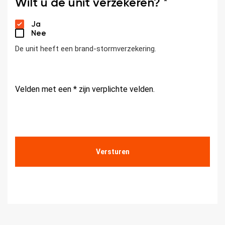
Wilt u de unit verzekeren? *
Ja
Nee
De unit heeft een brand-stormverzekering.
Velden met een * zijn verplichte velden.
CAPTCHA